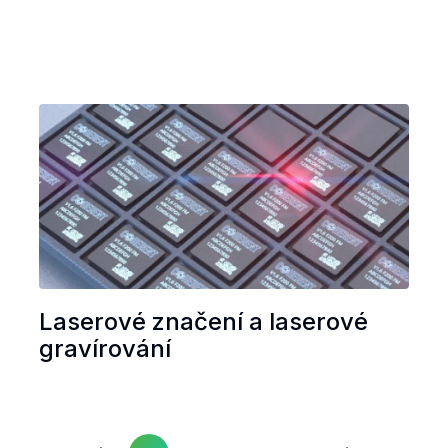
Laserové značení a laserové
gravírování
Další
Předchozí