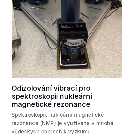
Odizolování vibrací pro
spektroskopii nukleární
magnetické rezonance
Spektroskopie nukleární magnetické
rezonance (NMR) je využívána v mnoha
vědeckých oborech k výzkumu ...