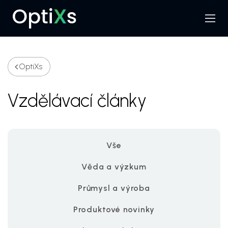
Menu
Hledat
OptiXs
Vzdělávací články
Vše
Věda a výzkum
Průmysl a výroba
Produktové novinky