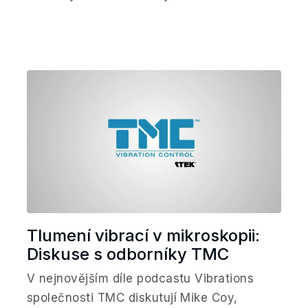
Tlumení vibrací v mikroskopii:
Diskuse s odborníky TMC
V nejnovějším díle podcastu Vibrations
společnosti TMC diskutují Mike Coy,