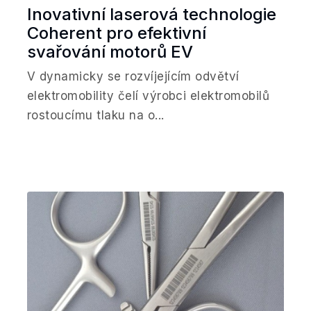
Inovativní laserová technologie
Coherent pro efektivní
svařování motorů EV
V dynamicky se rozvíjejícím odvětví
elektromobility čelí výrobci elektromobilů
rostoucímu tlaku na o...