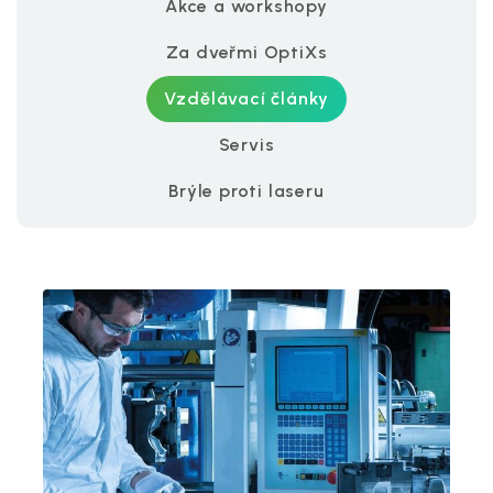
Akce a workshopy
Za dveřmi OptiXs
Vzdělávací články
Servis
Brýle proti laseru