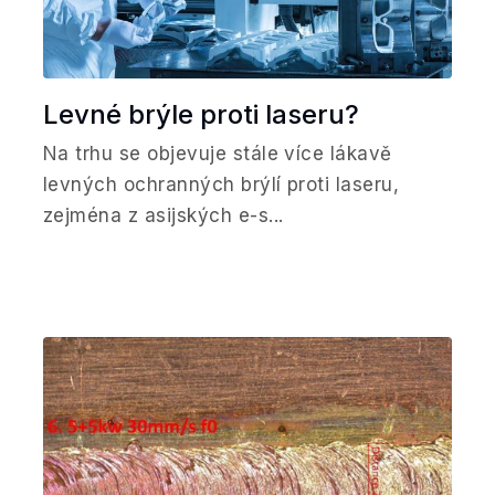
Levné brýle proti laseru?
Na trhu se objevuje stále více lákavě
levných ochranných brýlí proti laseru,
zejména z asijských e-s...