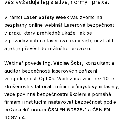
vás vyžaduje legislativa, normy i praxe.
V rámci
Laser Safety Week
vás zveme na
bezplatný online webinář Laserová bezpečnost
v praxi, který přehledně ukáže, jak se
v požadavcích na laserová pracoviště neztratit
a jak je převést do reálného provozu.
Webinář povede
Ing. Václav Šobr
, konzultant a
auditor bezpečnosti laserových zařízení
ve společnosti OptiXs. Václav má více než 10 let
zkušeností s laboratorními i průmyslovými lasery,
vede povinná bezpečnostní školení a pomáhá
firmám i institucím nastavovat bezpečnost podle
požadavků norem
ČSN EN 60825‑1
a
ČSN EN
60825‑4
.