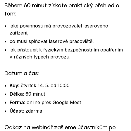
Během 60 minut získáte praktický přehled o
tom:
jaké povinnosti má provozovatel laserového
zařízení,
co musí splňovat laserové pracoviště,
jak přistoupit k fyzickým bezpečnostním opatřením
v různých typech provozu.
Datum a čas:
Kdy
: čtvrtek 14. 5. od 10:00
Délka
: 60 minut
Forma
: online přes Google Meet
Účast
: zdarma
Odkaz na webinář zašleme účastníkům po