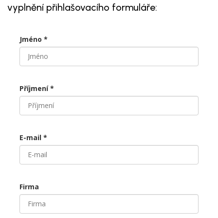
vyplnění přihlašovacího formuláře:
Jméno *
Příjmení *
E-mail *
Firma