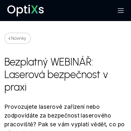
Menu
Hledat
Novinky
Bezplatný WEBINÁŘ:
Laserová bezpečnost v
praxi
Provozujete laserové zařízení nebo
zodpovídáte za bezpečnost laserového
pracoviště? Pak se vám vyplatí vědět, co po