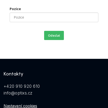
Pozice
Odeslat
Kontakty
+420 910 920 610
info@optixs.cz
Nastavení cookies