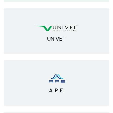
UNIVET
A. P. E.