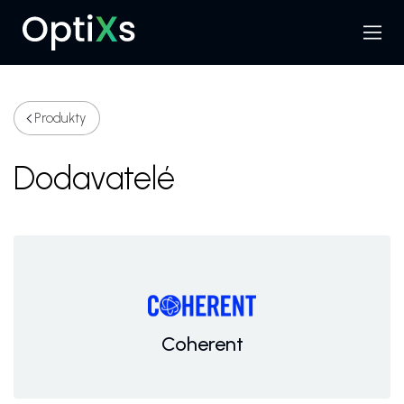
Menu
Hledat
Produkty
Dodavatelé
Coherent