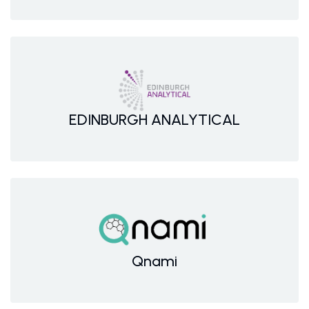
EDINBURGH ANALYTICAL
Qnami