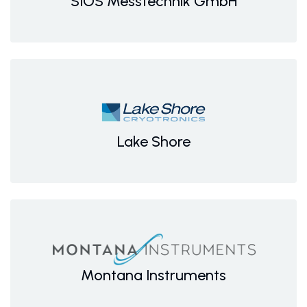
SIOS Messtechnik GmbH
Lake Shore
Montana Instruments