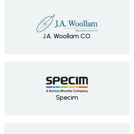
J.A. Woollam CO.
Specim