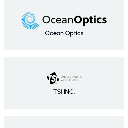
Ocean Optics
TSI INC.