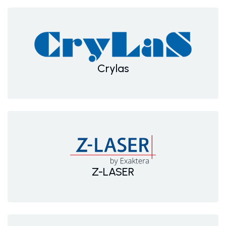
Crylas
Z-LASER