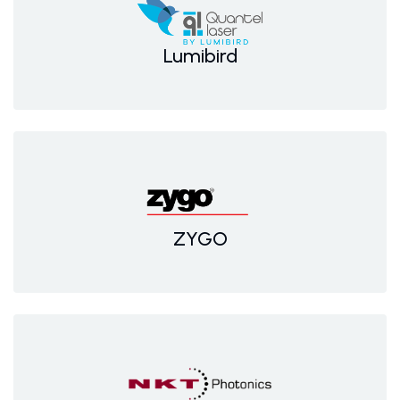
Lumibird
ZYGO